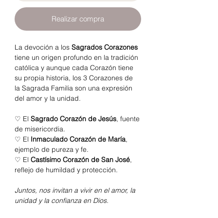
Realizar compra
La devoción a los
Sagrados Corazones
tiene un origen profundo en la tradición
católica y aunque cada Corazón tiene
su propia historia, los 3 Corazones de
la Sagrada Familia son una expresión
del amor y la unidad.
♡ El
Sagrado Corazón de Jesús
, fuente
de misericordia.
♡ El
Inmaculado
Corazón de María
,
ejemplo de pureza y fe.
♡ El
Castísimo
Corazón de San José
,
reflejo de humildad y protección.
Juntos, nos invitan a vivir en el amor, la
unidad y la confianza en Dios.