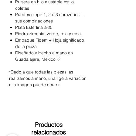
Pulsera en hilo ajustable estilo
coletas
Puedes elegir 1, 2 ó 3 corazones +
sus combinaciones
Plata Esterlina .925
Piedra zirconia: verde, roja y rosa
Empaque Fidem + Hoja significado
de la pieza
Diseñado y Hecho a mano en
Guadalajara, México ♡
*Dado a que todas las piezas las
realizamos a mano, una ligera variación
a la imagen puede ocurrir.
Productos
relacionados