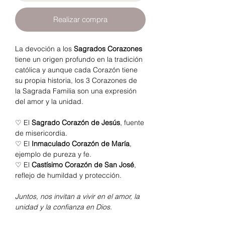
Realizar compra
La devoción a los
Sagrados Corazones
tiene un origen profundo en la tradición
católica y aunque cada Corazón tiene
su propia historia, los 3 Corazones de
la Sagrada Familia son una expresión
del amor y la unidad.
♡ El
Sagrado Corazón de Jesús
, fuente
de misericordia.
♡ El
Inmaculado
Corazón de María
,
ejemplo de pureza y fe.
♡ El
Castísimo
Corazón de San José
,
reflejo de humildad y protección.
Juntos, nos invitan a vivir en el amor, la
unidad y la confianza en Dios.