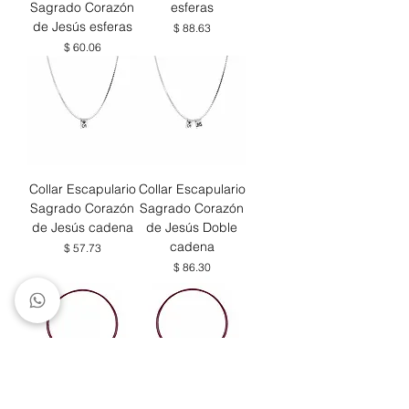
Sagrado Corazón
esferas
de Jesús esferas
Precio
$ 88.63
Precio
$ 60.06
Collar Escapulario
Collar Escapulario
Sagrado Corazón
Sagrado Corazón
de Jesús cadena
de Jesús Doble
cadena
Precio
$ 57.73
Precio
$ 86.30