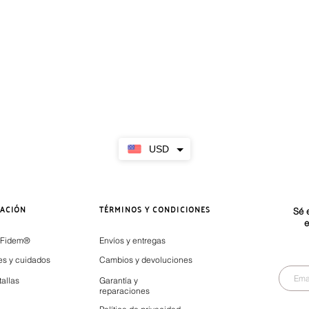
USD
ACIÓN
TÉRMINOS Y CONDICIONES
Sé 
e
 Fidem®
Envíos y entregas
es y cuidados
Cambios y devoluciones
tallas
Garantía y
reparaciones