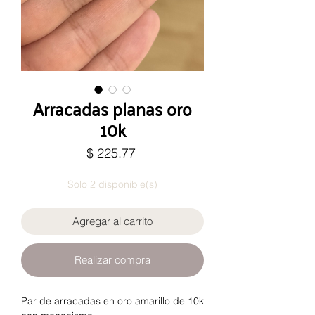
Arracadas planas oro
10k
Precio
$ 225.77
Solo 2 disponible(s)
Agregar al carrito
Realizar compra
Par de arracadas en oro amarillo de 10k