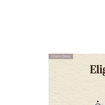
Charm Dona