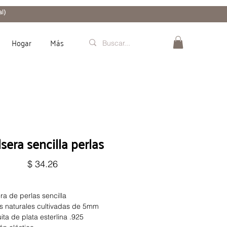
l)
Hogar
Más
sera sencilla perlas
Precio
$ 34.26
ra de perlas sencilla
s naturales cultivadas de 5mm
ita de plata esterlina .925