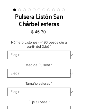
Pulsera Listón San
Chárbel esferas
Precio
$ 45.30
Número Listones (+190 pesos c/u a
partir del 2do)
*
Medida Pulsera
*
Tamaño esferas
*
Elije tu base
*