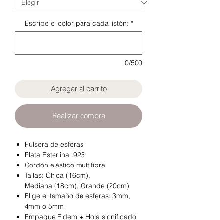
Escribe el color para cada listón:
*
0/500
Agregar al carrito
Realizar compra
Pulsera de esferas
Plata Esterlina .925
Cordón elástico multifibra
Tallas: Chica (16cm),
Mediana (18cm), Grande (20cm)
Elige el tamaño de esferas: 3mm,
4mm o 5mm
Empaque Fidem + Hoja significado