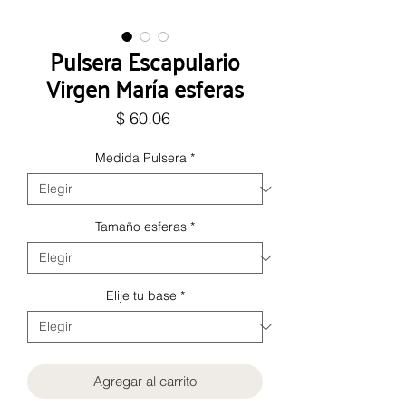
Pulsera Escapulario
Virgen María esferas
Precio
$ 60.06
Medida Pulsera
*
Tamaño esferas
*
Elije tu base
*
Agregar al carrito