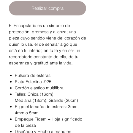
Realizar compra
El Escapulario es un símbolo de
protección, promesa y alianza; una
pieza cuyo sentido viene del corazón de
quien lo usa, el de señalar algo que
está en tu interior, en tu fe y en ser un
recordatorio constante de ella, de tu
esperanza y gratitud ante la vida.
Pulsera de esferas
Plata Esterlina .925
Cordón elástico multifibra
Tallas: Chica (16cm),
Mediana (18cm), Grande (20cm)
Elige el tamaño de esferas: 3mm,
4mm o 5mm
Empaque Fidem + Hoja significado
de la pieza
Diseñado y Hecho a mano en