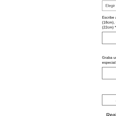
Elegir
Escribe 
(18cm),
(22cm)
*
Graba u
especial.
Rea