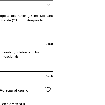
aquí la talla: Chica (16cm), Mediana
 Grande (20cm), Extragrande
0/100
n nombre, palabra o fecha
.. (opcional)
0/15
Agregar al carrito
lizar compra