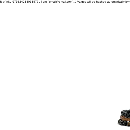
fbq('init', '675824233033577', { em: 'email@email.com', // Values will be hashed automatically by 