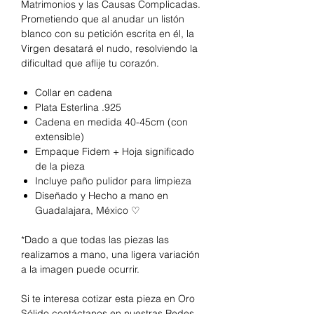
Matrimonios y las Causas Complicadas.
Prometiendo que al anudar un listón
blanco con su petición escrita en él, la
Virgen desatará el nudo, resolviendo la
dificultad que aflije tu corazón.
Collar en cadena
Plata Esterlina .925
Cadena en medida 40-45cm (con
extensible)
Empaque Fidem + Hoja significado
de la pieza
Incluye paño pulidor para limpieza
Diseñado y Hecho a mano en
Guadalajara, México ♡
*Dado a que todas las piezas las
realizamos a mano, una ligera variación
a la imagen puede ocurrir.
Si te interesa cotizar esta pieza en Oro
Sólido contáctanos en nuestras Redes