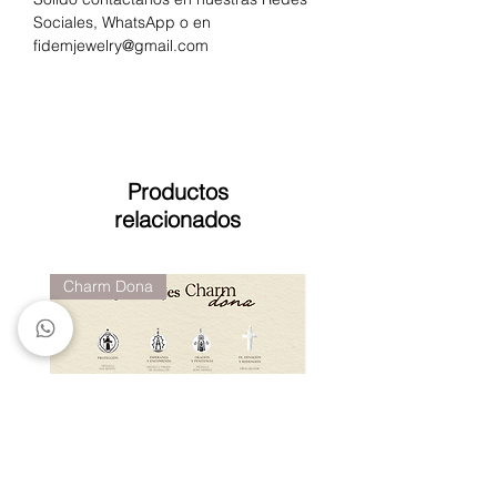
Sociales, WhatsApp o en
fidemjewelry@gmail.com
Productos
relacionados
Charm Dona