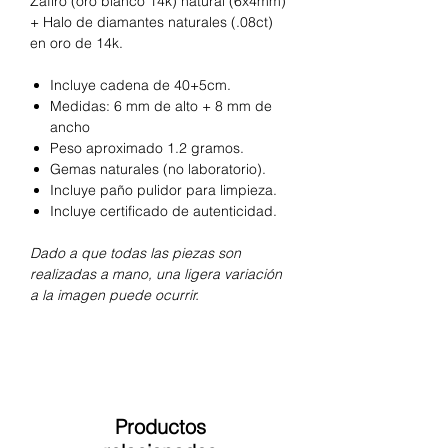
Zafiro (oro blanco 14k) natural (6x4mm)
+ Halo de diamantes naturales (.08ct)
en oro de 14k.
Incluye cadena de 40+5cm.
Medidas: 6 mm de alto + 8 mm de
ancho
Peso aproximado 1.2 gramos.
Gemas naturales (no laboratorio).
Incluye paño pulidor para limpieza.
Incluye certificado de autenticidad.
Dado a que todas las piezas son
realizadas a mano, una ligera variación
a la imagen puede ocurrir.
Productos