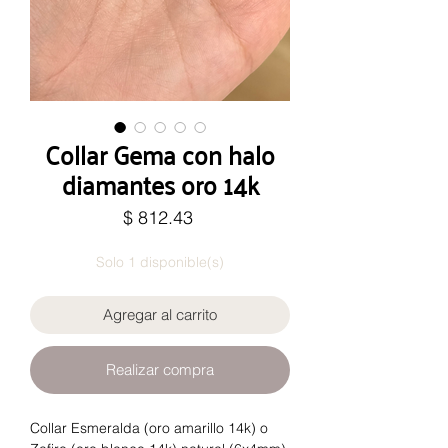
Collar Gema con halo
diamantes oro 14k
Precio
$ 812.43
Solo 1 disponible(s)
Agregar al carrito
Realizar compra
Collar Esmeralda (oro amarillo 14k) o