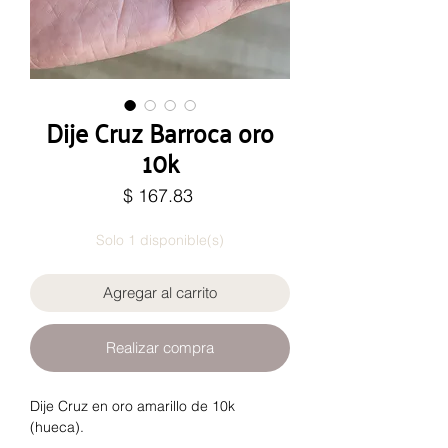
Dije Cruz Barroca oro
10k
Precio
$ 167.83
Solo 1 disponible(s)
Agregar al carrito
Realizar compra
Dije Cruz en oro amarillo de 10k
(hueca).