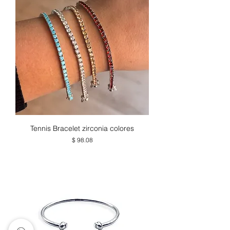
Tennis Bracelet zirconia colores
Precio
$ 98.08